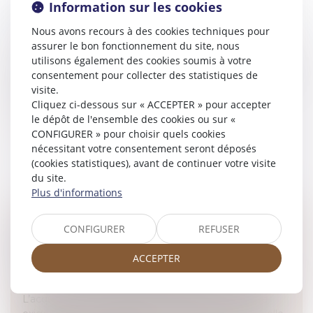
Information sur les cookies
SUR LES CONDITIONS D’APPLICATION DU
CUMUL DES PEINES
Nous avons recours à des cookies techniques pour
assurer le bon fonctionnement du site, nous
Droit pénal
utilisons également des cookies soumis à votre
Conformément au principe « non bis in idem » (ou « ne
consentement pour collecter des statistiques de
bis in idem »), nul ne peut être poursuivi ni condamné
visite.
deux fois pour les mêmes faits...
Cliquez ci-dessous sur « ACCEPTER » pour accepter
le dépôt de l'ensemble des cookies ou sur «
Lire la suite
CONFIGURER » pour choisir quels cookies
nécessitant votre consentement seront déposés
(cookies statistiques), avant de continuer votre visite
du site.
Plus d'informations
LA FRAUDE À LA COMMUNAUTÉ DE VIE
CONFIGURER
REFUSER
ENTRAÎNE L’ANNULATION DE LA
ACCEPTER
DÉCLARATION DE NATIONALITÉ
Droit de la famille, des personnes et de leur patrimoine
L’acquisition de la nationalité française par mariage