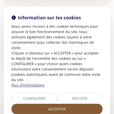
Information sur les cookies
Nous avons recours à des cookies techniques pour
AFFAIRE LYHANNA : LA RESPONSABILITÉ DE
assurer le bon fonctionnement du site, nous
L’ÉTAT EN QUESTION
utilisons également des cookies soumis à votre
Droit pénal
consentement pour collecter des statistiques de
visite.
Une plainte pour viol sur mineure de quinze ans avait
Cliquez ci-dessous sur « ACCEPTER » pour accepter
été déposée en août 2025 contre le principal suspect
le dépôt de l'ensemble des cookies ou sur «
du meurtre de Lyhanna, sans qu'il soit auditionné.
CONFIGURER » pour choisir quels cookies
L'annonce d'une act...
nécessitant votre consentement seront déposés
Lire la suite
(cookies statistiques), avant de continuer votre visite
du site.
Plus d'informations
CONFIGURER
REFUSER
ACCEPTER
LES PERTES DE REVENUS DES PARENTS