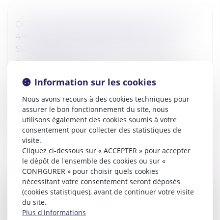
DROIT ROUTIER / PERMIS DE CONDUIRE /
48SI / ARRÊTÉ PRÉFECTORAL DE
SUSPENSION DU PERMIS DE CONDUIRE
Actualité du cabinet
Le cabinet et Me Sylvain ALET intervient dans ces
Information sur les cookies
domaines où tout un chacun peut être un jour
confronté. Deux décisions ont été très récemment
Nous avons recours à des cookies techniques pour
obtenues dans un contentieux o...
assurer le bon fonctionnement du site, nous
utilisons également des cookies soumis à votre
Lire la suite
consentement pour collecter des statistiques de
visite.
Cliquez ci-dessous sur « ACCEPTER » pour accepter
le dépôt de l'ensemble des cookies ou sur «
CONFIGURER » pour choisir quels cookies
nécessitant votre consentement seront déposés
(cookies statistiques), avant de continuer votre visite
L’HÉRITIER DE LA VICTIME D’UN ABUS DE
du site.
FAIBLESSE PEUT DEMANDER RÉPARATION
Plus d'informations