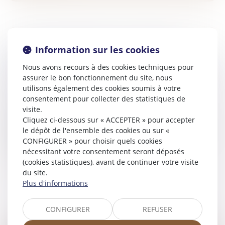
PEINES PRONONCÉES À L’ÉTRANGER :
Information sur les cookies
QUAND LA RÉDUCTION AU MAXIMUM
Nous avons recours à des cookies techniques pour
LÉGAL ET LA CONFUSION FACULTATIVE SE
assurer le bon fonctionnement du site, nous
CONFRONTENT…
utilisons également des cookies soumis à votre
Droit pénal
/
(NPU) Infraction
consentement pour collecter des statistiques de
visite.
Selon l’article 728-56 du Code de procédure pénale,
Cliquez ci-dessous sur « ACCEPTER » pour accepter
lorsqu’une condamnation prononcée à l’étranger
le dépôt de l'ensemble des cookies ou sur «
devient exécutoire en France par une décision rendue
CONFIGURER » pour choisir quels cookies
définitive, l’exécution d...
nécessitant votre consentement seront déposés
(cookies statistiques), avant de continuer votre visite
Lire la suite
du site.
Plus d'informations
CONFIGURER
REFUSER