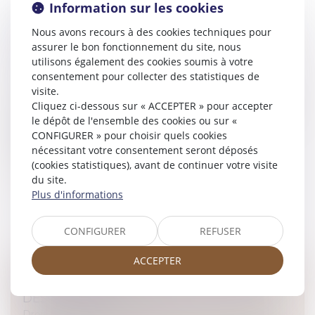
Information sur les cookies
DÉLIT DE FAUX EN ÉCRITURE PUBLIQUE :
RAPPEL DE LA PROCÉDURE DE
Nous avons recours à des cookies techniques pour
assurer le bon fonctionnement du site, nous
CONSTITUTION DE PARTIE CIVILE DEVANT
utilisons également des cookies soumis à votre
LE JUGE DE L’INSTRUCTION
consentement pour collecter des statistiques de
Droit pénal
/
(NPU) Infraction
visite.
Le faux en écriture publique est défini par l’article 441-4
Cliquez ci-dessous sur « ACCEPTER » pour accepter
du Code pénal comme un document faisant état de
le dépôt de l'ensemble des cookies ou sur «
faits inexacts et comportant la signature d’une
CONFIGURER » pour choisir quels cookies
personne dépositaire...
nécessitant votre consentement seront déposés
(cookies statistiques), avant de continuer votre visite
Lire la suite
du site.
Plus d'informations
CONFIGURER
REFUSER
ACCEPTER
UN DÉCRET POUR ENCADRER LE TRAVAIL
DES DÉTENUS
Droit pénal
/
(NPU) Infraction